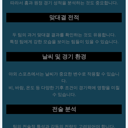
따라서 홈과 원정 경기 성적을 분석하는 것도 중요합니다.
맞대결 전적
두 팀의 과거 맞대결 결과를 확인하는 것도 유용합니다.
특정 팀에게 강한 모습을 보이는 팀들이 있을 수 있습니다.
날씨 및 경기 환경
야외 스포츠에서는 날씨가 중요한 변수로 작용할 수 있습니
다.
비, 바람, 온도 등 다양한 기후 조건이 경기력에 영향을 미칠
수 있습니다.
전술 분석
팀의 전술적 특성과 감독의 전략도 고려되어야 합니다.