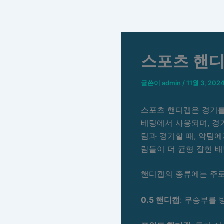
콘
텐
츠
로
스포츠 핸
건
너
뛰
글쓴이
admin
/
11월 3, 202
기
스포츠 핸디캡은 경기를
베팅에서 사용되며, 경
팀과 경기할 때, 약팀
람들이 더 균형 잡힌 배
핸디캡의 종류에는 주로
0.5 핸디캡
: 무승부를