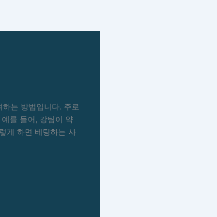
여하는 방법입니다. 주로
예를 들어, 강팀이 약
이렇게 하면 베팅하는 사