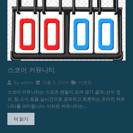
스코어 커뮤니티
10월 9, 2024
이벤트
By
admin
스코어 커뮤니티는 스포츠 팬들이 모여 경기 결과, 선수 정
보, 팀 소식 등을 실시간으로 공유하고 토론하는 온라인 커뮤
니티를 의미합니다. 이러한 커뮤니티는...
더 읽기