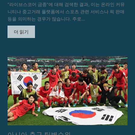
“라이브스코어 금종”에 대해 검색한 결과, 이는 온라인 커뮤
니티나 중고거래 플랫폼에서 스포츠 관련 서비스나 픽 판매
등을 의미하는 경우가 많습니다. 주로...
더 읽기
아시아 축구 팀별순위