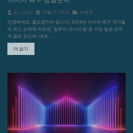
10월 17, 2024
이벤트
By
admin
안녕하세요. 월드컵티비 입니다. 2024년 아시아 축구 국가들
의 최신 순위에 따르면, 일본이 아시아 팀 중 가장 높은 순위
에 올라 있으며, 세계...
더 읽기