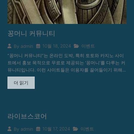
꽁머니 커뮤니티
10월 18, 2024
이벤트
By
admin
“꽁머니 커뮤니티”는 온라인 도박, 특히 토토와 카지노 사이
트에서 홍보 목적으로 무료로 제공되는 ‘꽁머니’를 다루는 커
뮤니티입니다. 이런 사이트들은 이용자를 끌어들이기 위해...
더 읽기
라이브스코어
10월 17, 2024
이벤트
By
admin