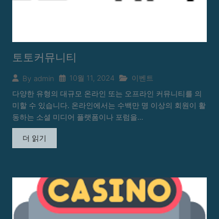
토토커뮤니티
10월 11, 2024
이벤트
By
admin
다양한 유형의 대규모 온라인 또는 오프라인 커뮤니티를 의
미할 수 있습니다. 온라인에서는 수백만 명 이상의 회원이 활
동하는 소셜 미디어 플랫폼이나 포럼을...
더 읽기