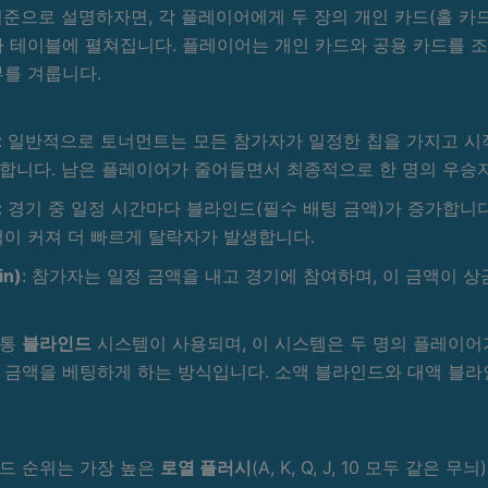
준으로 설명하자면, 각 플레이어에게 두 장의 개인 카드(홀 카드
가 테이블에 펼쳐집니다. 플레이어는 개인 카드와 공용 카드를 
부를 겨룹니다.
: 일반적으로 토너먼트는 모든 참가자가 일정한 칩을 가지고 시
합니다. 남은 플레이어가 줄어들면서 최종적으로 한 명의 우승
: 경기 중 일정 시간마다 블라인드(필수 배팅 금액)가 증가합니
액이 커져 더 빠르게 탈락자가 발생합니다.
n)
: 참가자는 일정 금액을 내고 경기에 참여하며, 이 금액이 
보통
블라인드
시스템이 사용되며, 이 시스템은 두 명의 플레이어
 금액을 베팅하게 하는 방식입니다. 소액 블라인드와 대액 블
드 순위는 가장 높은
로열 플러시
(A, K, Q, J, 10 모두 같은