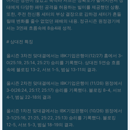
어지는 장면이 많았고 목적타 서브는 정확도가 떨어지면서 상
대에게 다양한 패턴 공격을 허용하는 빌미를 제공했던 상황.
또한, 주전 천신통 세터의 부상 결장으로 김하경 세터가 흔들
릴때 변화를 줄수 없었던 패배의 내용. 정규시즌 원정경기에
서는 3연패 흐름속에 8승4패 성적.
# 상대전 특징
올시즌 3차전 맞대결에서는 IBK기업은행이(12/27) 홈에서 3-
0(25:19, 25:14, 25:21) 승리를 기록했다. 상대전 5연승 흐름
속에 블로킹 13-2, 서브 1-5, 범실 13-11의 결과.
올시즌 2차전 맞대결에서는 IBK기업은행이 (11/26) 원정에서
3-0(26:24, 25:17, 25:17) 승리를 기록했다. 블로킹 8-4, 서브
4-1, 범실 22-18의 결과
올시즌 1차전 맞대결에서는 IBK기업은행이 (10/26) 원정에서
3-1(25:16, 21:25, 25:22, 25:13) 승리를 기록했다. 블로킹
12-5, 서브 5-3, 범실 18-19의 결과.