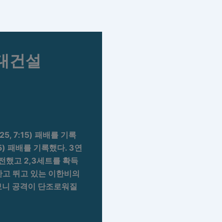
현대건설
25, 7:15) 패배를 기록
:25) 패배를 기록했다. 3연
 분전했고 2,3세트를 확득
안고 뛰고 있는 이한비의
보니 공격이 단조로워질