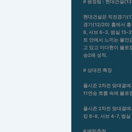
# 원정팀 : 현대건설(1
현대건설은 직전경기(12/2
경기(12/20) 홈에서 흥
8, 서브 6-3, 범실 1
트 안에서 느끼는 불안
고 있고 이다현이 블로
승2패 성적.
# 상대전 특징
올시즌 2차전 맞대결에서는 
11연승 흐름 속에 블로킹 
올시즌 2차전 맞대결에서는 현
킹 8-6, 서브 4-7, 범실
# 베팅추천