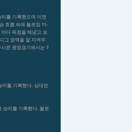
1) 승리를 기록했으며 이전
연승 흐름 속에 블로킹 11-
비때 마다 득점을 해냈고 코
 디그 영역을 잘 지켜주
규시즌 원정경기에서는 7
4) 승리를 기록했다. 상대전
:17) 승리를 기록했다. 블로