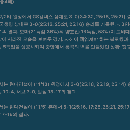
3승4패)
5) 원정에서 GS칼텍스 상대로 3-0(34:32, 25:18, 25:2
국생명 상대로 3-0(25:12, 25:21, 25:16) 승리를 기록했다. 3
5-21의 결과. 모마(21득점,36%)와 양효진(13득점, 58%)이 고
감이 사라진 모습을 보여준 경기. 자신이 책임져야 하는 블로킹과
킹 5득점을 성공시키며 중앙에서 통곡의 벽을 만들었던 상황. 정
현대건설이 (11/13) 원정에서 3-0(25:18, 25:19, 25:1
10-4, 서브 2-0, 범실 13-17의 결과
대건설이 (11/5) 홈에서 3-1(25:16, 17:25, 25:21, 25
 17-16의 결과.