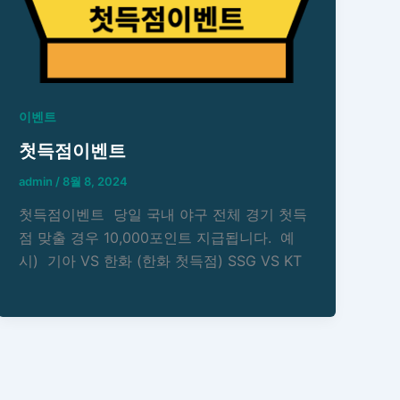
이벤트
첫득점이벤트
admin
/
8월 8, 2024
첫득점이벤트 당일 국내 야구 전체 경기 첫득
점 맞출 경우 10,000포인트 지급됩니다. 예
시) 기아 VS 한화 (한화 첫득점) SSG VS KT