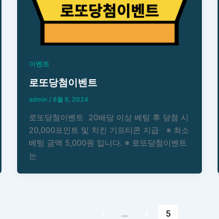
이벤트
로또당첨이벤트
admin
/
8월 8, 2024
로또당첨이벤트 20배당 이상 베팅 후 당첨 시
20,000포인트 및 치킨 기프티콘 지급 ※ 최소
베팅 금액 5,000원 입니다. ※ 로또당첨이벤트
는
1
…
4
5