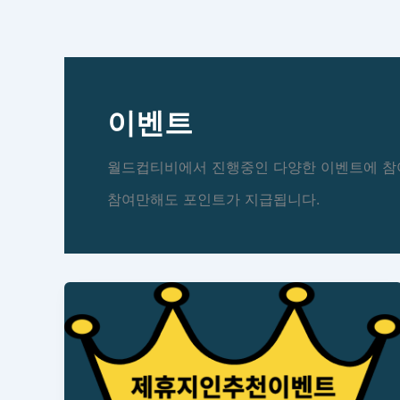
콘
텐
츠
로
건
이벤트
너
뛰
월드컵티비에서 진행중인 다양한 이벤트에 참
기
참여만해도 포인트가 지급됩니다.