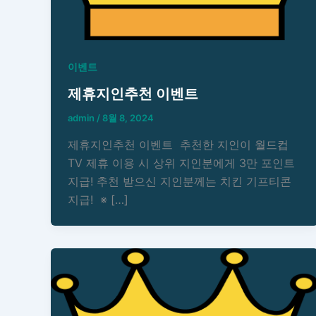
이벤트
제휴지인추천 이벤트
admin
/
8월 8, 2024
제휴지인추천 이벤트 추천한 지인이 월드컵
TV 제휴 이용 시 상위 지인분에게 3만 포인트
지급! 추천 받으신 지인분께는 치킨 기프티콘
지급! ※ […]