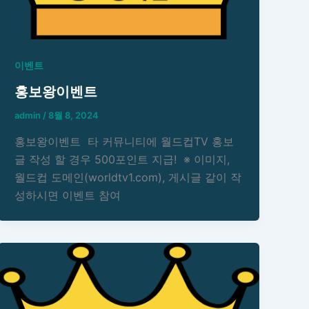
이벤트
홍보왕이벤트
admin
/
8월 8, 2024
홍보왕이벤트 타 커뮤니티에 월드컵TV 홍보
글 작성 할 경우 500포인트 지급! ※ 이미지,
월드컵 도메인(worldtv1.com), 게시글 같이 작
성하시면 이벤트 참여